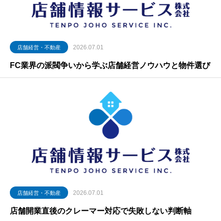
2026.07.01
店舗経営・不動産
FC業界の派閥争いから学ぶ店舗経営ノウハウと物件選び
2026.07.01
店舗経営・不動産
店舗開業直後のクレーマー対応で失敗しない判断軸