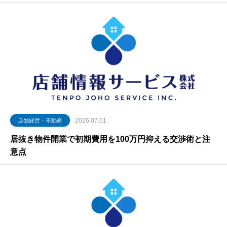
2026.07.01
店舗経営・不動産
居抜き物件開業で初期費用を100万円抑える交渉術と注
意点