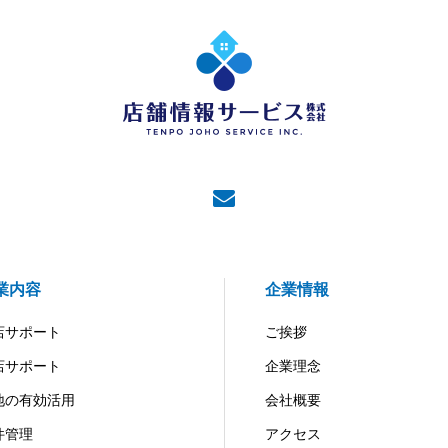
業内容
企業情報
店サポート
ご挨拶
店サポート
企業理念
地の有効活用
会社概要
件管理
アクセス