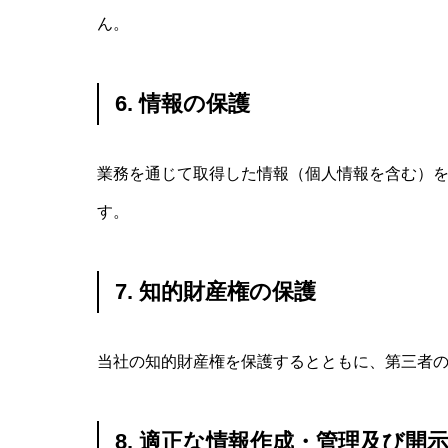
ん。
6. 情報の保護
業務を通じて取得した情報（個人情報を含む）
す。
7. 知的財産権の保護
当社の知的財産権を保護するとともに、第三者
8. 適正な情報作成・管理及び開