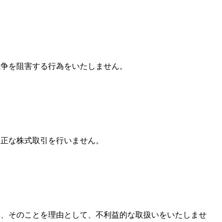
競争を阻害する行為をいたしません。
不正な株式取引を行いません。
し、そのことを理由として、不利益的な取扱いをいたしませ