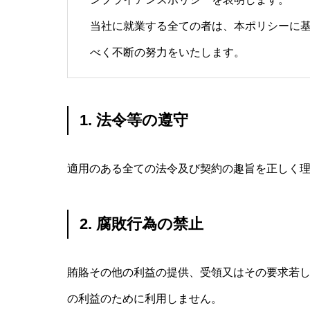
当社に就業する全ての者は、本ポリシーに
べく不断の努力をいたします。
1. 法令等の遵守
適用のある全ての法令及び契約の趣旨を正しく
2. 腐敗行為の禁止
賄賂その他の利益の提供、受領又はその要求若
の利益のために利用しません。