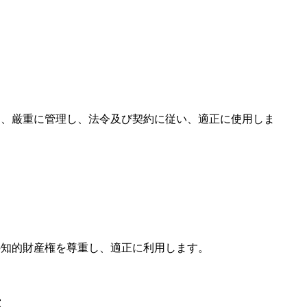
を、厳重に管理し、法令及び契約に従い、適正に使用しま
の知的財産権を尊重し、適正に利用します。
示