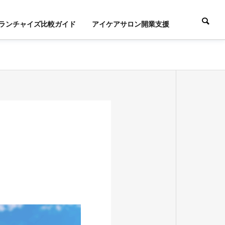
ランチャイズ比較ガイド
アイケアサロン開業支援
COMPANY
会社概要
LOGO
ロゴマークの由来
IVE
PROPERTY
 LAND
MANAGEMENT
活用
物件管理