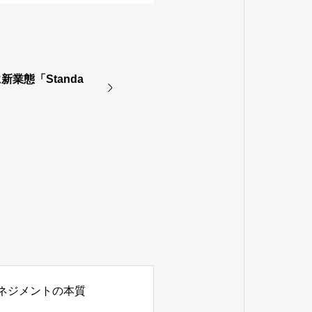
業態「Standa
Oマネジメントの本質