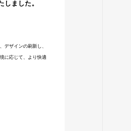
たしました。
、デザインの刷新し、
境に応じて、より快適