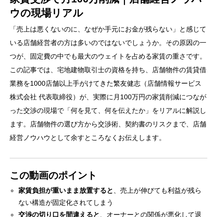
ウの現場リアル
「売上は悪くないのに、なぜか手元にお金が残らない」と感じて
いる店舗経営者の方は多いのではないでしょうか。その原因の一
つが、固定費の中でも最大のウェイトを占める家賃の重さです。
この記事では、宅地建物取引士の資格を持ち、店舗物件の賃貸借
業務を1000店舗以上手がけてきた繁友健志（店舗情報サービス
株式会社 代表取締役）が、実際に月100万円の家賃削減につなが
った交渉の現場で「何を見て、何を伝えたか」をリアルに解説し
ます。店舗物件の選び方から交渉術、契約書のリスクまで、店舗
経営ノウハウとして余すところなくお伝えします。
この動画のポイント
家賃負担が重いまま放置すると
、売上が伸びても利益が残ら
ない構造が固定化されてしまう
交渉の切り口を間違えると
、オーナーとの関係が悪化して退