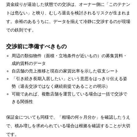
資金繰りが逼迫した状態での交渉は、オーナー側に「このテナン
トは危ない」と映り、むしろ退去を検討されるリスクが生まれま
す。余裕のあるうちに、データを揃えて冷静に交渉するのが現場
での鉄則です。
交渉前に準備すべきもの
周辺の類似物件（面積・立地条件が近いもの）の募集賃料・
成約賃料のデータ
自店舗の売上推移と現在の家賃比率を示した収支シート
「引き続き長期入居したい」という意思をはっきり伝える姿
勢（退去交渉ではなく継続前提であることの明示）
可能であれば、複数店舗を運営している場合は一括で交渉で
きる関係性
保証金についても同様で、「相場の何ヶ月分か」を確認したうえ
で、積み増しを求められている場合は根拠を確認することが大切
です。