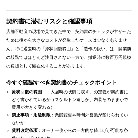
契約書に潜むリスクと確認事項
店舗不動産の現場で見てきた中で、契約書のチェックが甘かった
ために後から大きなコストが発生したケースは少なくありませ
ん。特に退去時の「原状回復範囲」と「造作の扱い」は、開業前
の段階ではほとんど注目されない一方で、撤退時に数百万円規模
の負担として顕在化することがあります。
今すぐ確認すべき契約書のチェックポイント
原状回復の範囲
：「入居時の状態に戻す」の定義が契約書に
どう書かれているか（スケルトン返しか、内装そのままかで
費用が大きく変わる）
禁止事項・用途制限
：業態変更や時間外営業が禁じられてい
ないか
賃料改定条項
：オーナー側からの一方的な値上げが可能な条
件になっていないか