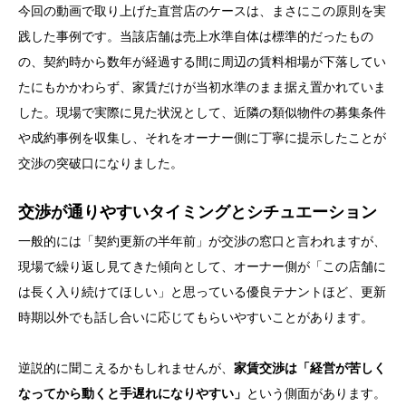
今回の動画で取り上げた直営店のケースは、まさにこの原則を実
践した事例です。当該店舗は売上水準自体は標準的だったもの
の、契約時から数年が経過する間に周辺の賃料相場が下落してい
たにもかかわらず、家賃だけが当初水準のまま据え置かれていま
した。現場で実際に見た状況として、近隣の類似物件の募集条件
や成約事例を収集し、それをオーナー側に丁寧に提示したことが
交渉の突破口になりました。
交渉が通りやすいタイミングとシチュエーション
一般的には「契約更新の半年前」が交渉の窓口と言われますが、
現場で繰り返し見てきた傾向として、オーナー側が「この店舗に
は長く入り続けてほしい」と思っている優良テナントほど、更新
時期以外でも話し合いに応じてもらいやすいことがあります。
逆説的に聞こえるかもしれませんが、
家賃交渉は「経営が苦しく
なってから動くと手遅れになりやすい」
という側面があります。