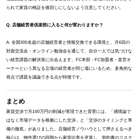
られて家賃の検証を後回しにしないよう注意してください。
Q. 店舗経営者倶楽部に入ると何が変わりますか？
A. 全国300名超の店舗経営者と情報交換できる環境と、月6回の
対面交流会・オンライン勉強会を通じて、自分一人では気づけな
い経営課題の解決策に出会えます。FC本部・FC加盟者・直営オ
ーナーという異なる立場の経営者が同じ場にいるため、多角的な
視点で課題を議論できる点が特徴です。
まとめ
家賃交渉で月100万円の削減が実現できた背景には、「感情論で
はなく市場データを根拠にした交渉」と「交渉のタイミングと準
備の徹底」がありました。店舗経営ノウハウとして押さえるべき
核心は、物件選びの段階から家賃比率を逆算し、契約書のリスク