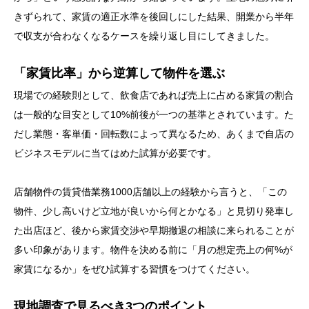
きずられて、家賃の適正水準を後回しにした結果、開業から半年
で収支が合わなくなるケースを繰り返し目にしてきました。
「家賃比率」から逆算して物件を選ぶ
現場での経験則として、飲食店であれば売上に占める家賃の割合
は一般的な目安として10%前後が一つの基準とされています。た
だし業態・客単価・回転数によって異なるため、あくまで自店の
ビジネスモデルに当てはめた試算が必要です。
店舗物件の賃貸借業務1000店舗以上の経験から言うと、「この
物件、少し高いけど立地が良いから何とかなる」と見切り発車し
た出店ほど、後から家賃交渉や早期撤退の相談に来られることが
多い印象があります。物件を決める前に「月の想定売上の何%が
家賃になるか」をぜひ試算する習慣をつけてください。
現地調査で見るべき3つのポイント