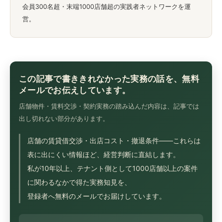
会員300名超・末端1000店舗超の実践者ネットワークを運
営。
この記事で書ききれなかった実務の話を、無料
メールでお伝えしています。
店舗物件・賃料交渉・契約実務の踏み込んだ内容は、記事では
出し切れない部分があります。
店舗の賃貸借交渉・出店コスト・撤退条件——これらは
表に出にくい情報ほど、経営判断に直結します。
私が10年以上、テナント側として1000店舗以上の案件
に関わるなかで得た実務知見を、
登録者へ無料のメールでお届けしています。