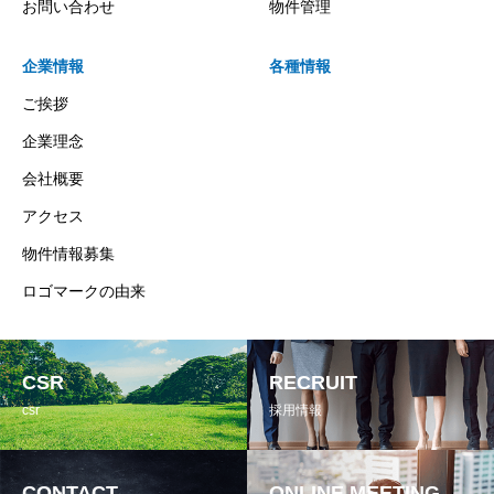
お問い合わせ
物件管理
企業情報
各種情報
ご挨拶
企業理念
会社概要
アクセス
物件情報募集
ロゴマークの由来
CSR
RECRUIT
csr
採用情報
CONTACT
ONLINE MEETING