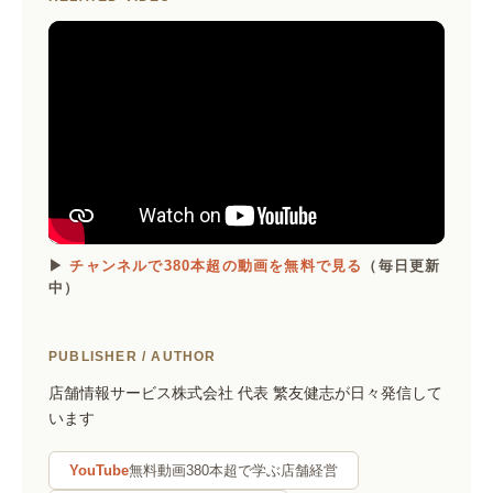
▶
チャンネルで380本超の動画を無料で見る
（毎日更新
中）
PUBLISHER / AUTHOR
店舗情報サービス株式会社 代表 繁友健志が日々発信して
います
YouTube
無料動画380本超で学ぶ店舗経営