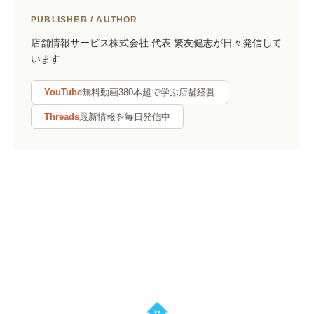
PUBLISHER / AUTHOR
店舗情報サービス株式会社 代表 繁友健志が日々発信して
います
YouTube
無料動画380本超で学ぶ店舗経営
Threads
最新情報を毎日発信中