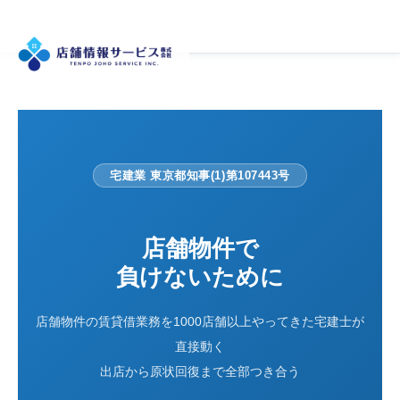
宅建業 東京都知事(1)第107443号
店舗物件で
負けないために
店舗物件の賃貸借業務を1000店舗以上やってきた宅建士が
直接動く
出店から原状回復まで全部つき合う