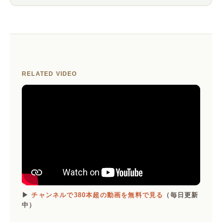
RELATED VIDEO
▶
チャンネルで380本超の動画を無料で見る
（毎日更新
中）