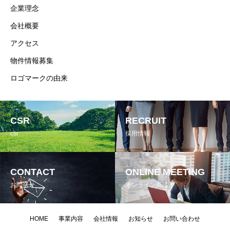
企業理念
会社概要
アクセス
物件情報募集
ロゴマークの由来
CSR
RECRUIT
csr
採用情報
CONTACT
ONLINE MEETING
お問合せ
オンライン商談
HOME
事業内容
会社情報
お知らせ
お問い合わせ