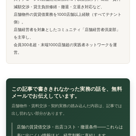
減額交渉・貸主負担修繕・撤退・立退き対応など、
店舗物件の賃貸借業務を1000店舗以上経験（すべてテナント
側）。
店舗経営者を対象としたコミュニティ「店舗経営者倶楽部」
を主宰し、
会員300名超・末端1000店舗超の実践者ネットワークを運
営。
この記事で書ききれなかった実務の話を、無料
メールでお伝えしています。
店舗物件・賃料交渉・契約実務の踏み込んだ内容は、記事では
出し切れない部分があります。
店舗の賃貸借交渉・出店コスト・撤退条件——これらは
表に出にくい情報ほど、経営判断に直結します。