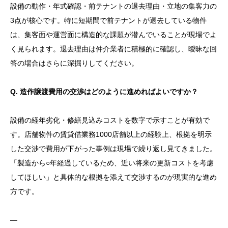
設備の動作・年式確認・前テナントの退去理由・立地の集客力の
3点が核心です。特に短期間で前テナントが退去している物件
は、集客面や運営面に構造的な課題が潜んでいることが現場でよ
く見られます。退去理由は仲介業者に積極的に確認し、曖昧な回
答の場合はさらに深掘りしてください。
Q. 造作譲渡費用の交渉はどのように進めればよいですか？
設備の経年劣化・修繕見込みコストを数字で示すことが有効で
す。店舗物件の賃貸借業務1000店舗以上の経験上、根拠を明示
した交渉で費用が下がった事例は現場で繰り返し見てきました。
「製造から○年経過しているため、近い将来の更新コストを考慮
してほしい」と具体的な根拠を添えて交渉するのが現実的な進め
方です。
—