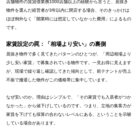
店舗物件の賃貸借業務1000店舗以上の経験から言うと、居抜き
物件を選んだ経営者が3年以内に閉店する場合、そのきっかけは
ほぼ例外なく「開業時には想定していなかった費用」によるもの
です。
家賃設定の罠：「相場より安い」の裏側
居抜き物件で多く見てきたパターンのひとつが、「周辺相場より
少し安い家賃」で募集されている物件です。一見お得に見えます
が、現場で繰り返し確認してきた傾向として、前テナントが売上
不振で撤退した物件がこの価格帯に集中しています。
なぜ安いのか。理由はシンプルで、「その家賃でも入居者がつか
なかった」から値下げしているのです。つまり、立地の集客力が
家賃を下げても採算の合わないレベルにある、ということを示唆
している場合があります。