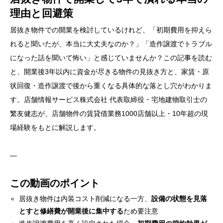
理由と回避策
居抜き物件での開業を検討しているけれど、「初期費用を抑えら
れると聞いたが、本当に大丈夫なのか？」「造作譲渡でトラブル
になった話を聞いて怖い」と感じていませんか？この記事を読む
と、開業後3年以内に資金が尽きる物件の見抜き方と、家賃・原
状回復・造作譲渡で後から重くなる具体的な落とし穴がわかりま
す。店舗情報サービス株式会社 代表取締役・宅地建物取引士の
繁友健志が、店舗物件の賃貸借業務1000店舗以上・10年超の現
場経験をもとに解説します。
—
この動画のポイント
居抜き物件は内装コスト削減になる一方、
設備の状態を見落
とすと修繕費が開業後に集中する
ため要注意