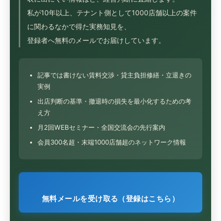
私が10年以上、テナント側として1000店舗以上の案件
に関わるなかで得た実務知見を、
登録者へ無料のメールでお届けしています。
記事では書けない賃料交渉・貸主負担修繕・立退きの
実例
出店判断の基準・撤退時の損失を最小化するための考
え方
月2回WEBセミナー・全国交流会の先行案内
会員300名超・末端1000店舗超のネットワーク情報
無料メールを受け取る（登録はこちら）