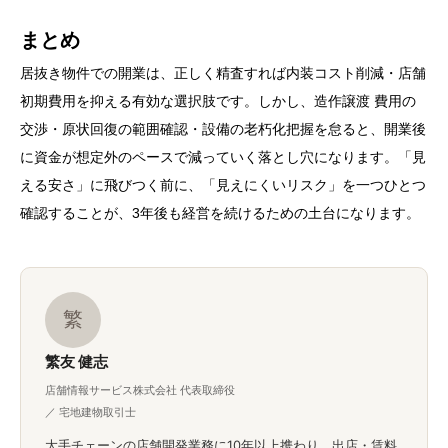
まとめ
居抜き物件での開業は、正しく精査すれば内装コスト削減・店舗
初期費用を抑える有効な選択肢です。しかし、造作譲渡 費用の
交渉・原状回復の範囲確認・設備の老朽化把握を怠ると、開業後
に資金が想定外のペースで減っていく落とし穴になります。「見
える安さ」に飛びつく前に、「見えにくいリスク」を一つひとつ
確認することが、3年後も経営を続けるための土台になります。
繁
繁友 健志
店舗情報サービス株式会社 代表取締役
／ 宅地建物取引士
大手チェーンの店舗開発業務に10年以上携わり、出店・賃料