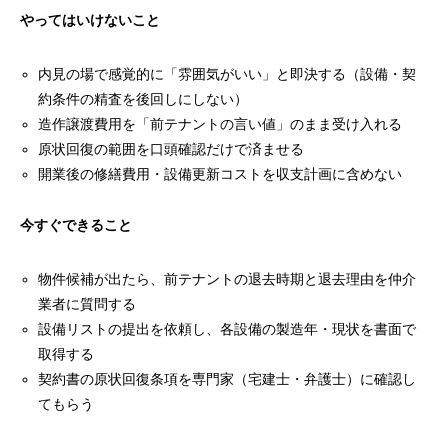
やってはいけないこと
内見の場で感覚的に「雰囲気がいい」と即決する（設備・契
約条件の精査を後回しにしない）
造作譲渡費用を「前テナントの言い値」のまま受け入れる
原状回復の範囲を口頭確認だけで済ませる
開業後の修繕費用・設備更新コストを収支計画に含めない
今すぐできること
物件候補が出たら、前テナントの退去時期と退去理由を仲介
業者に質問する
設備リストの提出を依頼し、各設備の製造年・現状を書面で
取得する
契約書の原状回復条項を専門家（宅建士・弁護士）に確認し
てもらう