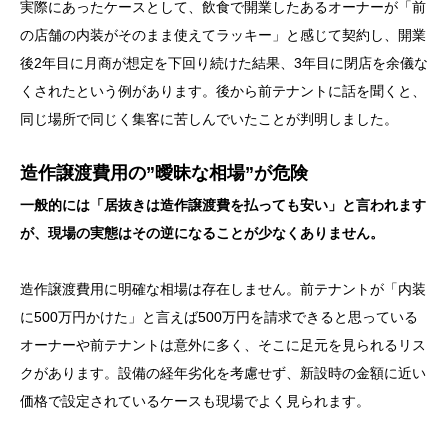
実際にあったケースとして、飲食で開業したあるオーナーが「前
の店舗の内装がそのまま使えてラッキー」と感じて契約し、開業
後2年目に月商が想定を下回り続けた結果、3年目に閉店を余儀な
くされたという例があります。後から前テナントに話を聞くと、
同じ場所で同じく集客に苦しんでいたことが判明しました。
造作譲渡費用の”曖昧な相場”が危険
一般的には「居抜きは造作譲渡費を払っても安い」と言われます
が、現場の実態はその逆になることが少なくありません。
造作譲渡費用に明確な相場は存在しません。前テナントが「内装
に500万円かけた」と言えば500万円を請求できると思っている
オーナーや前テナントは意外に多く、そこに足元を見られるリス
クがあります。設備の経年劣化を考慮せず、新設時の金額に近い
価格で設定されているケースも現場でよく見られます。