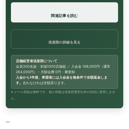
関連記事を読む
倶楽部の詳細を見る
店舗経営者倶楽部について
会員300名超・末端1000店舗超 ／ 入会金 198,000円（通常
264,000円）・月額会費 0円・審査制
入会から1年後、希望者には入会金を無条件で全額返金しま
す。
合わなければ全額戻ります。
※ メール登録は無料です。個人情報は倶楽部運営以外の目的に使用しませ
ん。
—