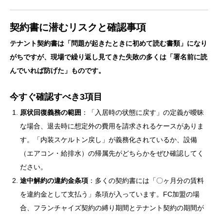
契約書に潜むリスクと確認事項
テナント契約書は「問題が起きたときに初めて読む書類」になり
がちですが、現場で繰り返し見てきた失敗の多くは「署名前に読
んでいれば防げた」ものです。
今すぐ確認すべき3項目
原状回復義務の範囲
：「入居時の状態に戻す」の定義が曖昧
な場合、退去時に想定外の費用を請求されるケースがありま
す。「内装スケルトン戻し」が義務化されているか、設備
（エアコン・給排水）の帰属先がどちらかをぜひ確認してく
ださい。
途中解約の違約金条項
：多くの契約書には「〇ヶ月分の賃料
を違約金として支払う」条項が入っています。FC加盟の場
合、フランチャイズ契約の縛り期間とテナント契約の期間が