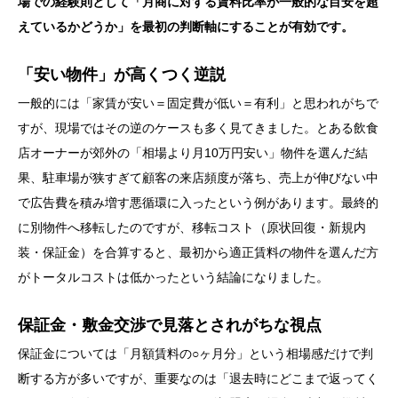
場での経験則として「月商に対する賃料比率が一般的な目安を超
えているかどうか」を最初の判断軸にすることが有効です。
「安い物件」が高くつく逆説
一般的には「家賃が安い＝固定費が低い＝有利」と思われがちで
すが、現場ではその逆のケースも多く見てきました。とある飲食
店オーナーが郊外の「相場より月10万円安い」物件を選んだ結
果、駐車場が狭すぎて顧客の来店頻度が落ち、売上が伸びない中
で広告費を積み増す悪循環に入ったという例があります。最終的
に別物件へ移転したのですが、移転コスト（原状回復・新規内
装・保証金）を合算すると、最初から適正賃料の物件を選んだ方
がトータルコストは低かったという結論になりました。
保証金・敷金交渉で見落とされがちな視点
保証金については「月額賃料の○ヶ月分」という相場感だけで判
断する方が多いですが、重要なのは「退去時にどこまで返ってく