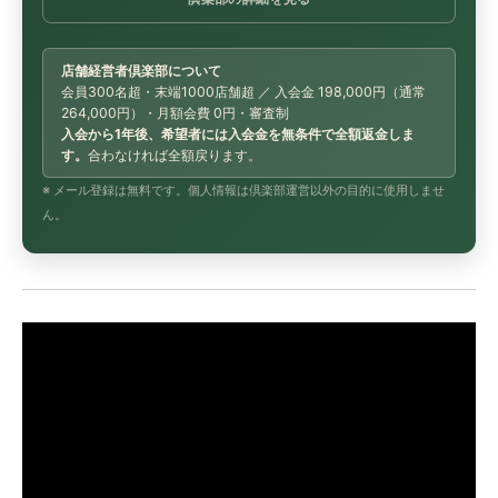
店舗経営者倶楽部について
会員300名超・末端1000店舗超 ／ 入会金 198,000円（通常
264,000円）・月額会費 0円・審査制
入会から1年後、希望者には入会金を無条件で全額返金しま
す。
合わなければ全額戻ります。
※ メール登録は無料です。個人情報は倶楽部運営以外の目的に使用しませ
ん。