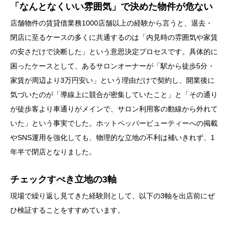
「なんとなくいい雰囲気」で決めた物件が危ない
店舗物件の賃貸借業務1000店舗以上の経験から言うと、退去・
閉店に至るケースの多くに共通するのは「内見時の雰囲気や家賃
の安さだけで決断した」という意思決定プロセスです。具体的に
困ったケースとして、あるサロンオーナーが「駅から徒歩5分・
家賃が周辺より3万円安い」という理由だけで契約し、開業後に
気づいたのが「導線上に競合が密集していたこと」と「その通り
が徒歩客より車通りがメインで、サロン利用客の動線から外れて
いた」という事実でした。ホットペッパービューティーへの掲載
やSNS運用を強化しても、物理的な立地の不利は補いきれず、1
年半で閉店となりました。
チェックすべき立地の3軸
現場で繰り返し見てきた経験則として、以下の3軸を出店前にぜ
ひ検証することをすすめています。