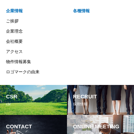
企業情報
各種情報
ご挨拶
企業理念
会社概要
アクセス
物件情報募集
ロゴマークの由来
CSR
RECRUIT
csr
採用情報
CONTACT
ONLINE MEETING
お問合せ
オンライン商談