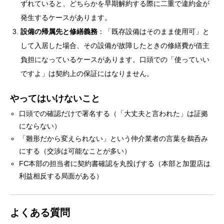
ずれていると、どちらかを早期解約する際に二重で違約金が
発生するケースがあります。
設備の帰属先と修繕義務
：「既存設備はそのまま使用可」と
して入居した場合、その設備が故障したときの修繕費が借主
負担になっているケースがあります。口頭での「使っていい
ですよ」は契約上の保証にはなりません。
やってはいけないこと
口頭での確認だけで署名する（「大丈夫と言われた」は証拠
にならない）
「雛形だから変えられない」という仲介業者の言葉を鵜呑み
にする（交渉は可能なことが多い）
FC本部の担当者に契約書確認を丸投げする（本部と加盟店は
利益相反する局面がある）
よくある質問