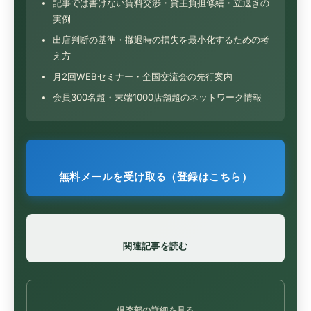
記事では書けない賃料交渉・貸主負担修繕・立退きの
実例
出店判断の基準・撤退時の損失を最小化するための考
え方
月2回WEBセミナー・全国交流会の先行案内
会員300名超・末端1000店舗超のネットワーク情報
無料メールを受け取る（登録はこちら）
関連記事を読む
倶楽部の詳細を見る