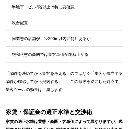
半地下・ビル2階以上は特に要確認
競合配置
同業態の店舗が半径200m以内に何店あるか
飽和状態の商圏では集客単価が跳ね上がる
「物件を決めてから集客を考える」のではなく「集客が成立する
物件か確認してから契約する」――この順序を逆にした時点で、
集客ツールの効果は半減します。
家賃・保証金の適正水準と交渉術
家賃の適正水準は業態・商圏・客単価によって異なりますが、現