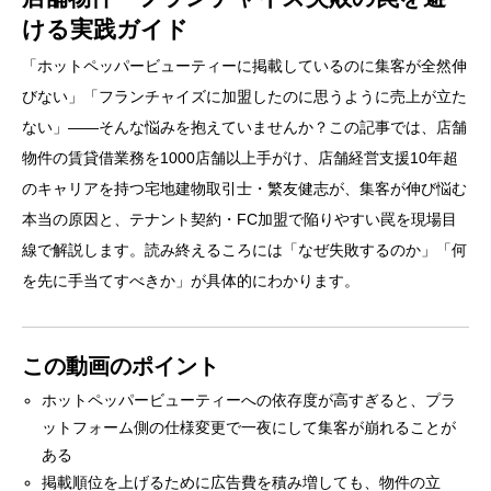
ける実践ガイド
「ホットペッパービューティーに掲載しているのに集客が全然伸
びない」「フランチャイズに加盟したのに思うように売上が立た
ない」――そんな悩みを抱えていませんか？この記事では、店舗
物件の賃貸借業務を1000店舗以上手がけ、店舗経営支援10年超
のキャリアを持つ宅地建物取引士・繁友健志が、集客が伸び悩む
本当の原因と、テナント契約・FC加盟で陥りやすい罠を現場目
線で解説します。読み終えるころには「なぜ失敗するのか」「何
を先に手当てすべきか」が具体的にわかります。
この動画のポイント
ホットペッパービューティーへの依存度が高すぎると、プラ
ットフォーム側の仕様変更で一夜にして集客が崩れることが
ある
掲載順位を上げるために広告費を積み増しても、物件の立