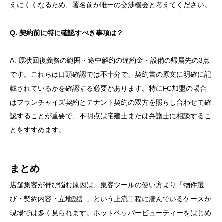
えにくくなるため、署名前が唯一の交渉機会と考えてください。
Q. 契約前に特に確認すべき事項は？
A. 原状回復義務の範囲・途中解約の違約金・設備の帰属先の3点
です。これらは口頭確認では不十分で、契約書の原文に明確に記
載されているかを確認する必要があります。特にFC加盟の場合
はフランチャイズ契約とテナント契約の双方を照らし合わせて確
認することが重要で、不明点は宅建士または弁護士に相談するこ
とをすすめます。
まとめ
店舗集客が伸び悩む原因は、集客ツールの使い方より「物件選
び・契約内容・立地設計」という上流工程に潜んでいるケースが
現場では多く見られます。ホットペッパービューティーをはじめ