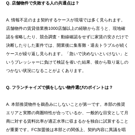
Q. 店舗物件で失敗する人の共通点は？
A. 情報不足のまま契約するケースが現場では多く見られます。
店舗物件の賃貸借業務1000店舗以上の経験から言うと、現地確
認を省略したり、競合調査・動線確認をせずに家賃の安さだけで
決断したりした案件では、開業後に集客難・退去トラブルが続く
ケースが繰り返し見られます。「急いで決めないといけない」と
いうプレッシャーに負けて検証を省いた結果、後から取り返しの
つかない状況になることがよくあります。
Q. フランチャイズで損をしない物件選びのポイントは？
A. 本部推奨物件を鵜呑みにしないことが第一です。本部の推奨
エリアと実際の商圏特性が合っているか、一般的な目安として月
商に対する賃料比率が適正水準に収まるかを独自に試算すること
が重要です。FC加盟後は本部との関係上、契約内容に異議を唱