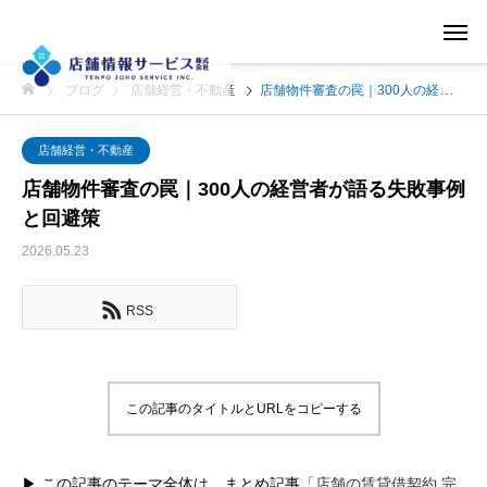
ブログ
店舗経営・不動産
店舗物件審査の罠｜300人の経営者が語る失敗事例と回避策
店舗経営・不動産
店舗物件審査の罠｜300人の経営者が語る失敗事例
と回避策
2026.05.23
RSS
この記事のタイトルとURLをコピーする
▶ この記事のテーマ全体は、まとめ記事
「店舗の賃貸借契約 完