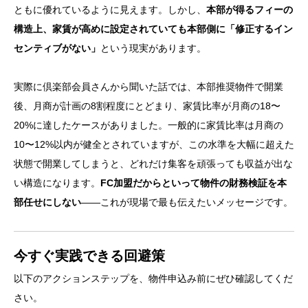
ともに優れているように見えます。しかし、
本部が得るフィーの
構造上、家賃が高めに設定されていても本部側に「修正するイン
センティブがない」
という現実があります。
実際に倶楽部会員さんから聞いた話では、本部推奨物件で開業
後、月商が計画の8割程度にとどまり、家賃比率が月商の18〜
20%に達したケースがありました。一般的に家賃比率は月商の
10〜12%以内が健全とされていますが、この水準を大幅に超えた
状態で開業してしまうと、どれだけ集客を頑張っても収益が出な
い構造になります。
FC加盟だからといって物件の財務検証を本
部任せにしない
――これが現場で最も伝えたいメッセージです。
今すぐ実践できる回避策
以下のアクションステップを、物件申込み前にぜひ確認してくだ
さい。