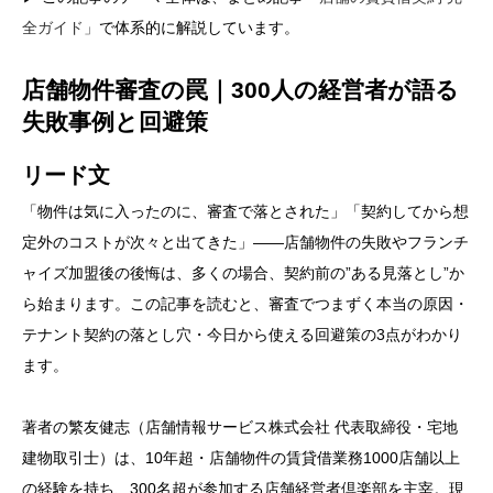
全ガイド」
で体系的に解説しています。
店舗物件審査の罠｜300人の経営者が語る
失敗事例と回避策
リード文
「物件は気に入ったのに、審査で落とされた」「契約してから想
定外のコストが次々と出てきた」――店舗物件の失敗やフランチ
ャイズ加盟後の後悔は、多くの場合、契約前の”ある見落とし”か
ら始まります。この記事を読むと、審査でつまずく本当の原因・
テナント契約の落とし穴・今日から使える回避策の3点がわかり
ます。
著者の繁友健志（店舗情報サービス株式会社 代表取締役・宅地
建物取引士）は、10年超・店舗物件の賃貸借業務1000店舗以上
の経験を持ち、300名超が参加する店舗経営者倶楽部を主宰。現