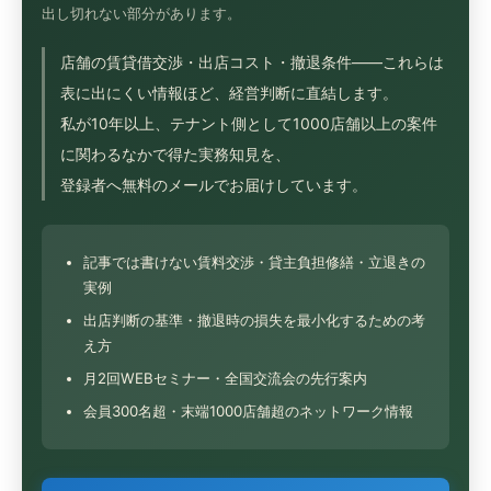
出し切れない部分があります。
店舗の賃貸借交渉・出店コスト・撤退条件——これらは
表に出にくい情報ほど、経営判断に直結します。
私が10年以上、テナント側として1000店舗以上の案件
に関わるなかで得た実務知見を、
登録者へ無料のメールでお届けしています。
記事では書けない賃料交渉・貸主負担修繕・立退きの
実例
出店判断の基準・撤退時の損失を最小化するための考
え方
月2回WEBセミナー・全国交流会の先行案内
会員300名超・末端1000店舗超のネットワーク情報