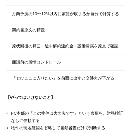
月商予測の10〜12%以内に家賃が収まるか自分で計算する
契約書原文の精読
原状回復の範囲・途中解約違約金・設備帰属を原文で確認
面談前の感情コントロール
「ぜひここに入りたい」を前面に出すと交渉力が下がる
【やってはいけないこと】
FC本部の「この物件は大丈夫です」という言葉を、財務検証
なしに信頼する
物件の現地確認を省略して書類審査だけで判断する