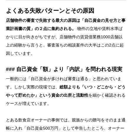
よくある失敗パターンとその原因
店舗物件の審査で失敗する最大の原因は「自己資金の見せ方と事
業計画書の質」の２点に集約される。
物件の立地や賃料水準ば
かりに目が向きがちですが、店舗物件の賃貸借業務1000店舗以
上の経験から言うと、審査落ちの相談案件の大半はこの2点に起
因しています。
### 自己資金「額」より「内訳」を問われる現実
一般的には「自己資金が多ければ審査は通る」と思われていま
す。しかし実際の現場では、
総額よりも「いつ・どこから・どう
やって貯めたか」という資金の出所と流動性
を細かく確認される
ケースが増えています。
とある飲食店オーナーの事例では、親族からの贈与をそのまま通
帳に入れ「自己資金500万円」として申告したところ、オーナー