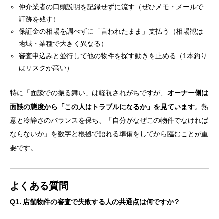
仲介業者の口頭説明を記録せずに流す（ぜひメモ・メールで
証跡を残す）
保証金の相場を調べずに「言われたまま」支払う（相場観は
地域・業種で大きく異なる）
審査申込みと並行して他の物件を探す動きを止める（1本釣り
はリスクが高い）
特に「面談での振る舞い」は軽視されがちですが、
オーナー側は
面談の態度から「この人はトラブルになるか」を見ています
。熱
意と冷静さのバランスを保ち、「自分がなぜこの物件でなければ
ならないか」を数字と根拠で語れる準備をしてから臨むことが重
要です。
よくある質問
Q1. 店舗物件の審査で失敗する人の共通点は何ですか？