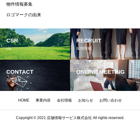
物件情報募集
ロゴマークの由来
CSR
RECRUIT
csr
採用情報
CONTACT
ONLINE MEETING
お問合せ
オンライン商談
HOME
事業内容
会社情報
お知らせ
お問い合わせ
Copyright © 2021 店舗情報サービス株式会社 All rights reserved.