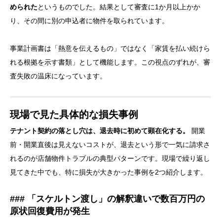
められた
というものでした。結果として審査に1か月以上かか
り、その間に別の申込者に物件を取られています。
事業計画書は「熱意を伝えるもの」ではなく「家賃を払い続けら
れる根拠を示す書類」として機能します。この視点のずれが、審
査失敗の温床になっています。
現場で見た具体的な損失事例
テナント契約の落とし穴は、退去時に初めて顕在化する。
開業
前・開業直後は見えないコストが、退去という形で一気に請求さ
れるのが店舗物件トラブルの典型パターンです。現場で繰り返し
見てきた中でも、特に損失が大きかった事例を2つ紹介します。
### 「スケルトン渡し」の解釈違いで数百万円の
原状回復費用が発生