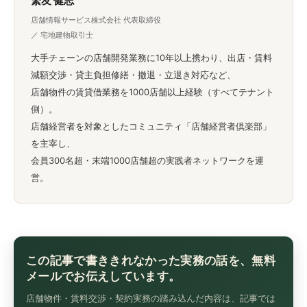
繁友 健志
店舗情報サービス株式会社 代表取締役
／ 宅地建物取引士
大手チェーンの店舗開発業務に10年以上携わり、出店・賃料
減額交渉・貸主負担修繕・撤退・立退き対応など、
店舗物件の賃貸借業務を1000店舗以上経験（すべてテナント
側）。
店舗経営者を対象としたコミュニティ「店舗経営者倶楽部」
を主宰し、
会員300名超・末端1000店舗超の実践者ネットワークを運
営。
この記事で書ききれなかった実務の話を、無料
メールでお伝えしています。
店舗物件・賃料交渉・契約実務の踏み込んだ内容は、記事では