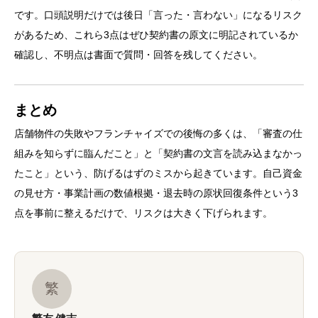
です。口頭説明だけでは後日「言った・言わない」になるリスク
があるため、これら3点はぜひ契約書の原文に明記されているか
確認し、不明点は書面で質問・回答を残してください。
まとめ
店舗物件の失敗やフランチャイズでの後悔の多くは、「審査の仕
組みを知らずに臨んだこと」と「契約書の文言を読み込まなかっ
たこと」という、防げるはずのミスから起きています。自己資金
の見せ方・事業計画の数値根拠・退去時の原状回復条件という3
点を事前に整えるだけで、リスクは大きく下げられます。
繁