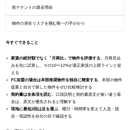
前テナントの退去理由
物件の潜在リスクを掴む唯一の手がかり
今すぐできること
家賃の絶対額でなく「月商比」で物件を評価する
。月商見込
みを先に試算し、その10〜12%が適正家賃の上限ラインと捉
える
FC加盟の場合は本部推奨物件を独自に精査する
。本部の物件
提案と自分で探した物件をぜひ比較検討する
契約書は全条項を読む
。口頭説明と契約書原文が食い違う場
合は、原文が優先されると理解する
現地に最低3回は足を運ぶ
。曜日・時間帯を変えて人流・競
合・視認性を自分の目で確認する