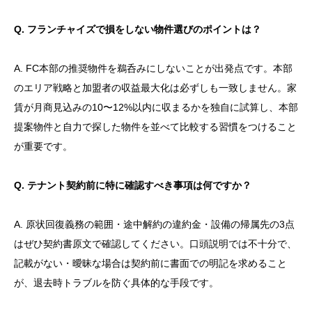
Q. フランチャイズで損をしない物件選びのポイントは？
A. FC本部の推奨物件を鵜呑みにしないことが出発点です。本部
のエリア戦略と加盟者の収益最大化は必ずしも一致しません。家
賃が月商見込みの10〜12%以内に収まるかを独自に試算し、本部
提案物件と自力で探した物件を並べて比較する習慣をつけること
が重要です。
Q. テナント契約前に特に確認すべき事項は何ですか？
A. 原状回復義務の範囲・途中解約の違約金・設備の帰属先の3点
はぜひ契約書原文で確認してください。口頭説明では不十分で、
記載がない・曖昧な場合は契約前に書面での明記を求めること
が、退去時トラブルを防ぐ具体的な手段です。