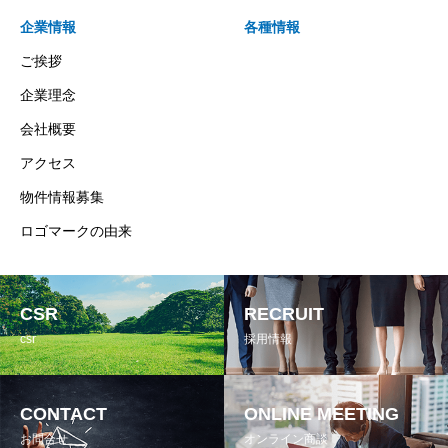
企業情報
各種情報
ご挨拶
企業理念
会社概要
アクセス
物件情報募集
ロゴマークの由来
CSR
RECRUIT
csr
採用情報
CONTACT
ONLINE MEETING
お問合せ
オンライン商談