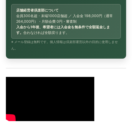
店舗経営者倶楽部について
会員300名超・末端1000店舗超 ／ 入会金 198,000円（通常
264,000円）・月額会費 0円・審査制
入会から1年後、希望者には入会金を無条件で全額返金しま
す。
合わなければ全額戻ります。
※ メール登録は無料です。個人情報は倶楽部運営以外の目的に使用しませ
ん。