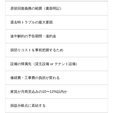
原状回復義務の範囲（書面明記）
退去時トラブルの最大要因
途中解約の予告期間・違約金
損切りコストを事前把握するため
設備の帰属先（貸主設備 or テナント設備）
修繕費・工事費の負担が変わる
家賃が月商見込みの10〜12%以内か
損益分岐点に直結する