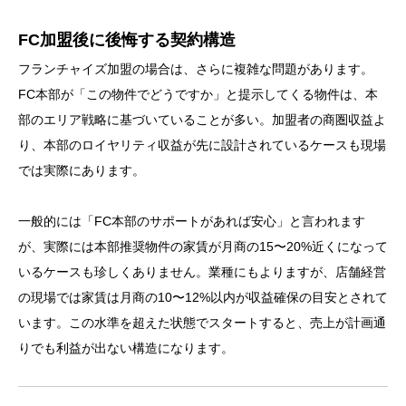
FC加盟後に後悔する契約構造
フランチャイズ加盟の場合は、さらに複雑な問題があります。
FC本部が「この物件でどうですか」と提示してくる物件は、本
部のエリア戦略に基づいていることが多い。加盟者の商圏収益よ
り、本部のロイヤリティ収益が先に設計されているケースも現場
では実際にあります。
一般的には「FC本部のサポートがあれば安心」と言われます
が、実際には本部推奨物件の家賃が月商の15〜20%近くになって
いるケースも珍しくありません。業種にもよりますが、店舗経営
の現場では家賃は月商の10〜12%以内が収益確保の目安とされて
います。この水準を超えた状態でスタートすると、売上が計画通
りでも利益が出ない構造になります。